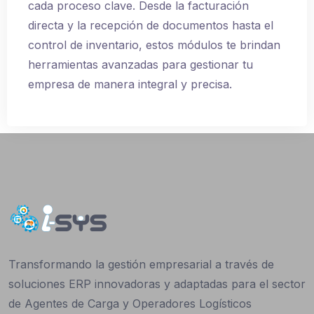
cada proceso clave. Desde la facturación
directa y la recepción de documentos hasta el
control de inventario, estos módulos te brindan
herramientas avanzadas para gestionar tu
empresa de manera integral y precisa.
Transformando la gestión empresarial a través de
soluciones ERP innovadoras y adaptadas para el sector
de Agentes de Carga y Operadores Logísticos