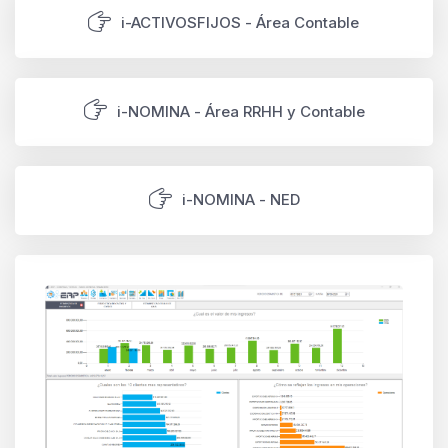
i-ACTIVOSFIJOS - Área Contable
i-NOMINA - Área RRHH y Contable
i-NOMINA - NED