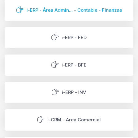
i-ERP - Área Admin... - Contable - Finanzas
i-ERP - FED
i-ERP - BFE
i-ERP - INV
i-CRM - Area Comercial